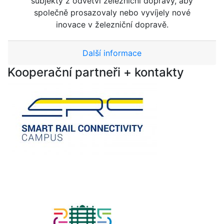
subjekty z odvětví železniční dopravy, aby
společně prosazovaly nebo vyvíjely nové
inovace v železniční dopravě.
Další informace
Kooperační partneři + kontakty