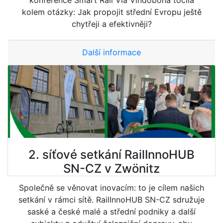
kolem otázky: Jak propojit střední Evropu ještě
chytřeji a efektivněji?
Další informace
2. síťové setkání RailInnoHUB
SN-CZ v Zwönitz
Společně se věnovat inovacím: to je cílem našich
setkání v rámci sítě. RailInnoHUB SN-CZ sdružuje
saské a české malé a střední podniky a další