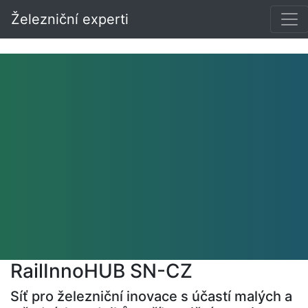
Železniční experti
RailInnoHUB SN-CZ
Síť pro železniční inovace s účastí malých a