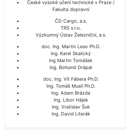
České vysoké učení technické v Praze /
Fakulta dopravní
ČD Cargo, a.s.
TRS s.r.o.
Výzkumný Ústav Železniční, a.s.
doc. Ing. Martin Leso Ph.D.
Ing. Karel Skalický
Ing Martin Tomášek
Ing. Bohumil Drápal
doc. Ing. Vít Fábera Ph.D.
Ing. Tomáš Musil Ph.D.
Ing. Adam Brázda
Ing. Libor Hájek
Ing. Vratislav Šuk
Ing. David Literák