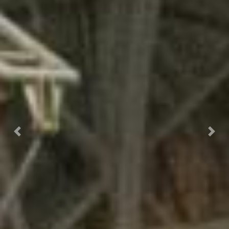
Předchozí
Dalš