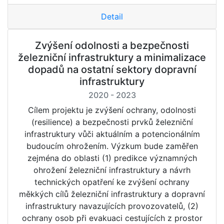
Detail
Zvýšení odolnosti a bezpečnosti
železniční infrastruktury a minimalizace
dopadů na ostatní sektory dopravní
infrastruktury
2020 - 2023
Cílem projektu je zvýšení ochrany, odolnosti
(resilience) a bezpečnosti prvků železniční
infrastruktury vůči aktuálním a potencionálním
budoucím ohrožením. Výzkum bude zaměřen
zejména do oblasti (1) predikce významných
ohrožení železniční infrastruktury a návrh
technických opatření ke zvýšení ochrany
měkkých cílů železniční infrastruktury a dopravní
infrastruktury navazujících provozovatelů, (2)
ochrany osob při evakuaci cestujících z prostor