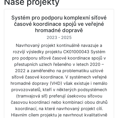
Naše projekty
Systém pro podporu komplexní síťové
časové koordinace spojů ve veřejné
hromadné dopravě
2023 - 2025
Navrhovaný projekt kontinuálně navazuje a
rozvíjí výsledky projektu CK01000043 Systém
pro podporu síťové časové koordinace spojů v
přestupních uzlech řešeného v letech 2020 –
2022 a zaměřeného na problematiku uzlové
síťové časové koordinace. V systémech veřejné
hromadné dopravy (VHD) však existuje i nemálo
provozovatelů, kteří v některých podsystémech
(tramvajová síť) preferují úsekovou síťovou
časovou koordinaci nebo kombinaci obou druhů
koordinací, na které navrhovaný projekt cílí.
Hlavním cílem projektu je navrhnout kvalitativně